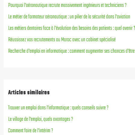
Pourquoi l’aéronautique recrute massivement ingénieurs et techniciens ?
Le métier de formateur aéronautique : un pilier de la sécurité dans l’aviation
Les métiers dentaires face à l’évolution des besoins des patients : quel avenir 
Réussissez vos recrutements au Maroc avec un cabinet spécialisé
Recherche d’emploi en informatique : comment augmenter ses chances d’être 
Articles similaires
Trouver un emploi dans l’informatique : quels conseils suivre ?
Le village de l’emploi, quels avantages ?
Comment faire de l’intérim ?