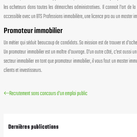
les acheteurs dans toutes les démarches administratives. Il connait l’art de la
accessible avec un BTS Professions immobilière, une licence pro ou un master immo
Promoteur immobilier
Un métier qui séduit beaucoup de candidats. Sa mission est de trouver et d’achete
Un promoteur immobilier est un maître d’ouvrage. D’un autre côté, c’est aussi u
secteur immobilier en tant que promoteur immobilier, il vous faut un master imm
clients et investisseurs.
Recrutement sans concours d’un emploi public
Dernières publications