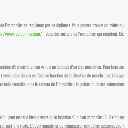
s de l’immobilier ne requièrent pas de diplômes. Vous pouvez trouver un métier qui
s://www.recrutimmo.com/
! Voici des métiers de l’immobilier qui recrutent. Ces
ction d’estimer la valeur vénale ou locative d’un bien immobilier. Pour faire une
. L’évaluation du prix est faite en fonction de la situation du marché. Une fois que
venu indispensable dans le secteur de l’immobilier. La précision de ses estimations
 qui peut mener à bien la vente ou la location d’un bien immobilier. Qu’il s’agisse
en réalisant une visite. L’agent immobilier ou négociateur immobilier accompagnent