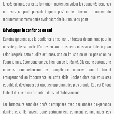
laissés en ligne, sur cette formation, mettent en valeur les capacités acquises
à travers ce profil polyvalent qui a pesé en leur faveur au moment du
recrutement et même après avoir décroché leur nouveau poste.
Développer la confiance en soi
Certains ignorent que la confiance en soi est un facteur déterminant pour la
réussite professionnelle. D’autres en sont conscients mais suivent des à priori
selon lesquels cette qualité est innée. Soit on l’a, soit on ne l’a pas et on ne
l’aura jamais. Cette conclure est bien loin de la réalité. Elle cache surtout une
mauvaise compréhension des compétences requises pour le travail
entrepeunarial en l’occurrence les softs skills. Sachez alors que vous êtes
capable de développer cet atout en apprenant des plus grands. Et c’est là tout
l’intérêt de suivre une formation dans cet établissement !
Les formateurs sont des chefs d’entreprises avec des années d’expérience
derrière eux. Ils savent donc pertinemment comment communiquer ces