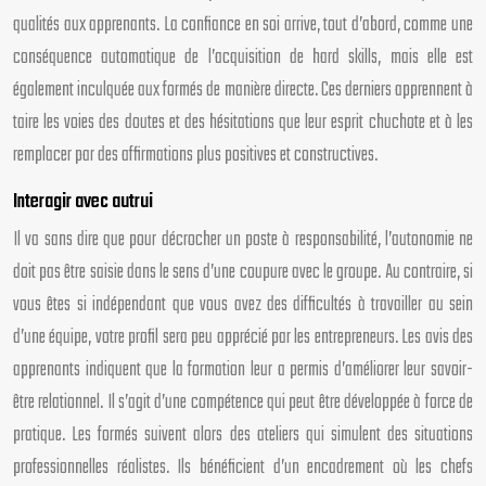
qualités aux apprenants. La confiance en soi arrive, tout d’abord, comme une
conséquence automatique de l’acquisition de hard skills, mais elle est
également inculquée aux formés de manière directe. Ces derniers apprennent à
taire les voies des doutes et des hésitations que leur esprit chuchote et à les
remplacer par des affirmations plus positives et constructives.
Interagir avec autrui
Il va sans dire que pour décrocher un poste à responsabilité, l’autonomie ne
doit pas être saisie dans le sens d’une coupure avec le groupe. Au contraire, si
vous êtes si indépendant que vous avez des difficultés à travailler au sein
d’une équipe, votre profil sera peu apprécié par les entrepreneurs. Les avis des
apprenants indiquent que la formation leur a permis d’améliorer leur savoir-
être relationnel. Il s’agit d’une compétence qui peut être développée à force de
pratique. Les formés suivent alors des ateliers qui simulent des situations
professionnelles réalistes. Ils bénéficient d’un encadrement où les chefs