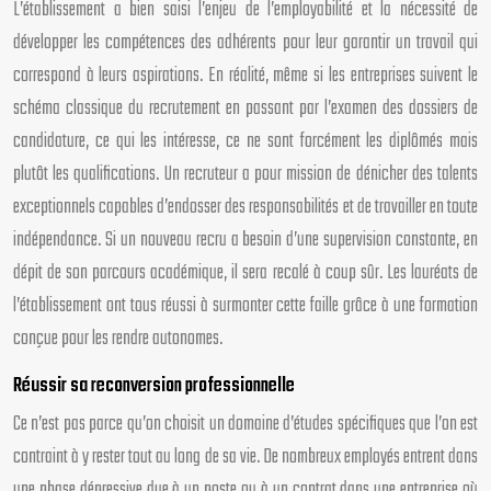
L’établissement a bien saisi l’enjeu de l’employabilité et la nécessité de
développer les compétences des adhérents pour leur garantir un travail qui
correspond à leurs aspirations. En réalité, même si les entreprises suivent le
schéma classique du recrutement en passant par l’examen des dossiers de
candidature, ce qui les intéresse, ce ne sont forcément les diplômés mais
plutôt les qualifications. Un recruteur a pour mission de dénicher des talents
exceptionnels capables d’endosser des responsabilités et de travailler en toute
indépendance. Si un nouveau recru a besoin d’une supervision constante, en
dépit de son parcours académique, il sera recalé à coup sûr. Les lauréats de
l’établissement ont tous réussi à surmonter cette faille grâce à une formation
conçue pour les rendre autonomes.
Réussir sa reconversion professionnelle
Ce n’est pas parce qu’on choisit un domaine d’études spécifiques que l’on est
contraint à y rester tout au long de sa vie. De nombreux employés entrent dans
une phase dépressive due à un poste ou à un contrat dans une entreprise où