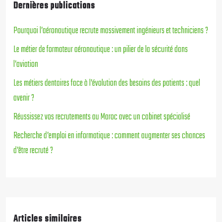
Dernières publications
Pourquoi l’aéronautique recrute massivement ingénieurs et techniciens ?
Le métier de formateur aéronautique : un pilier de la sécurité dans
l’aviation
Les métiers dentaires face à l’évolution des besoins des patients : quel
avenir ?
Réussissez vos recrutements au Maroc avec un cabinet spécialisé
Recherche d’emploi en informatique : comment augmenter ses chances
d’être recruté ?
Articles similaires