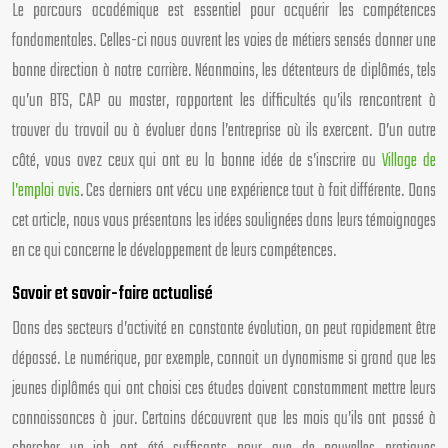
Le parcours académique est essentiel pour acquérir les compétences
fondamentales. Celles-ci nous ouvrent les voies de métiers sensés donner une
bonne direction à notre carrière. Néanmoins, les détenteurs de diplômés, tels
qu’un BTS, CAP ou master, rapportent les difficultés qu’ils rencontrent à
trouver du travail ou à évoluer dans l’entreprise où ils exercent. D’un autre
côté, vous avez ceux qui ont eu la bonne idée de s’inscrire au
Village de
l’emploi avis
. Ces derniers ont vécu une expérience tout à fait différente. Dans
cet article, nous vous présentons les idées soulignées dans leurs témoignages
en ce qui concerne le développement de leurs compétences.
Savoir et savoir-faire actualisé
Dans des secteurs d’activité en constante évolution, on peut rapidement être
dépassé. Le numérique, par exemple, connait un dynamisme si grand que les
jeunes diplômés qui ont choisi ces études doivent constamment mettre leurs
connaissances à jour. Certains découvrent que les mois qu’ils ont passé à