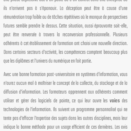
ils n’arrivent pas à s’épanouir. La déception peut être à cause d’une
rémunération trop faible ou de tâches répétitives où le manque de perspectives
futures semble prendre le dessus. Cette situation, aussi éprouvante soit-elle,
peut être renversée à travers la reconversion professionnelle. Plusieurs
adhérents à cet établissement de formation ont choisi une nouvelle direction.
Dans certains secteurs d’activité, les compétences comptent beaucoup plus
que les diplômes et l’univers du numérique en fait partie.
Avec une bonne formation post-universitaire en systèmes d’information, vous
n’aurez aucun mal à maîtriser le concept de la collecte, du stockage et de la
diffusion d’information. Les formateurs apprennent aux adhérents comment
utiliser et gérer des logiciels de pointe, ce qui leur ouvre les
voies
des
technologies de l’information. Ils suivent un programme personnalisé qui ne
tente pas d’effacer l’expertise des sujets dans les autres disciplines, mais leur
indique la bonne méthode pour un usage efficient de ces dernières. Les avis