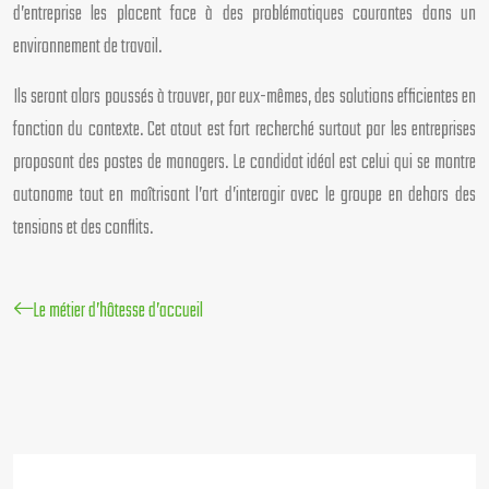
d’entreprise les placent face à des problématiques courantes dans un
environnement de travail.
Ils seront alors poussés à trouver, par eux-mêmes, des solutions efficientes en
fonction du contexte. Cet atout est fort recherché surtout par les entreprises
proposant des postes de managers. Le candidat idéal est celui qui se montre
autonome tout en maîtrisant l’art d’interagir avec le groupe en dehors des
tensions et des conflits.
Le métier d’hôtesse d’accueil