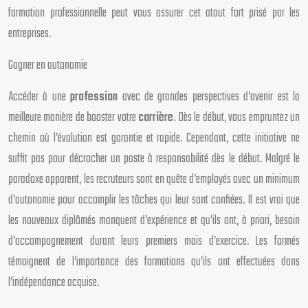
formation professionnelle peut vous assurer cet atout fort prisé par les
entreprises.
Gagner en autonomie
Accéder à une
profession
avec de grandes perspectives d’avenir est la
meilleure manière de booster votre
carrière
. Dès le début, vous empruntez un
chemin où l’évolution est garantie et rapide. Cependant, cette initiative ne
suffit pas pour décrocher un poste à responsabilité dès le début. Malgré le
paradoxe apparent, les recruteurs sont en quête d’employés avec un minimum
d’autonomie pour accomplir les tâches qui leur sont confiées. Il est vrai que
les nouveaux diplômés manquent d’expérience et qu’ils ont, à priori, besoin
d’accompagnement durant leurs premiers mois d’exercice. Les formés
témoignent de l’importance des formations qu’ils ont effectuées dans
l’indépendance acquise.