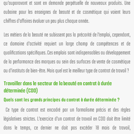
qu’auparavant et sont en demande perpétuelle de nouveaux produits. Une
aubaine pour les enseignes de beauté et de cosmétique qui voient leurs
chiffres d’affaires évoluer un peu plus chaque année.
Les métiers de la beauté ne subissent pas la précarité de l’emploi, cependant,
ce domaine d’activité requiert un large champ de compétences et de
qualifications spécifiques. Ces emplois sont indispensables au développement
de la performance des marques au sein des surfaces de vente de cosmétique
ou d’instituts de bien-être. Mais quel est le meilleur type de contrat de travail ?
Travailler dans le secteur de la beauté en contrat à durée
déterminée (CDD)
Quels sont les grands principes du contrat à durée déterminée ?
Ce type de contrat est encadré par un formalisme précis et des règles
législatives strictes. L’exercice d’un contrat de travail en CDD doit être limité
dans le temps, ce dernier ne doit pas excéder 18 mois de travail,