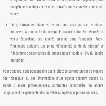
d’aujourd’hui sont envieux de trouver des candidats polyvalents, aux
compétences multiples et avec des activités professionnelles antérieures
variées.
Enfin, le travail en intérim est reconnu pour ses apports et avantages
financiers. À chaque fin de mission, le travailleur doit être rémunéré à
valeur équivalente des salariés présents dans l’entreprise. Aussi,
l’intérimaire obtiendra une prime “d’indemnité de fin de mission” et
“l’indemnité compensatrice de congés payés” égale à 10% du salaire
brut global.
Pour conclure, nous pouvons dire que le choix de contractualiser de manière
dite “classique” ou par l’intermédiaire d’une agence d’intérim dépend du
salarié : envies professionnelles, contraintes personnelles ou encore
l’engouement d’expérimenter des nouvelles compétences professionnelles.