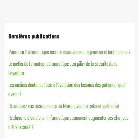
Dernières publications
Pourquoi l’aéronautique recrute massivement ingénieurs et techniciens ?
Le métier de formateur aéronautique : un pilier de la sécurité dans
l’aviation
Les métiers dentaires face à l’évolution des besoins des patients : quel
avenir ?
Réussissez vos recrutements au Maroc avec un cabinet spécialisé
Recherche d’emploi en informatique : comment augmenter ses chances
d’être recruté ?