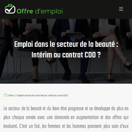
Emploi dans le secteur de la beauté :
Intérim ou contrat CDD ?
/
Métiers
/ Emploi dans le secteur de la beauté : Intérim ou contrat CDD ?
Le secteur de la beauté et du bien-être progresse et se développe de plus en
plus chaque année avec une demande en augmentation et des offres qui
évoluent. C’est un fait, les femmes et les hommes prennent plus soin d’eux