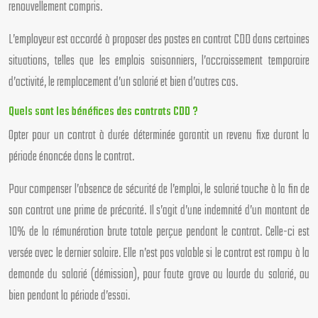
renouvellement compris.
L’employeur est accordé à proposer des postes en contrat CDD dans certaines
situations, telles que les emplois saisonniers, l’accroissement temporaire
d’activité, le remplacement d’un salarié et bien d’autres cas.
Quels sont les bénéfices des contrats CDD ?
Opter pour un contrat à durée déterminée garantit un revenu fixe durant la
période énoncée dans le contrat.
Pour compenser l’absence de sécurité de l’emploi, le salarié touche à la fin de
son contrat une prime de précarité. Il s’agit d’une indemnité d’un montant de
10% de la rémunération brute totale perçue pendant le contrat. Celle-ci est
versée avec le dernier salaire. Elle n’est pas valable si le contrat est rompu à la
demande du salarié (démission), pour faute grave ou lourde du salarié, ou
bien pendant la période d’essai.